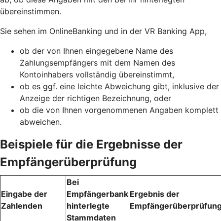
übereinstimmen.
Sie sehen im OnlineBanking und in der VR Banking App,
ob der von Ihnen eingegebene Name des
Zahlungsempfängers mit dem Namen des
Kontoinhabers vollständig übereinstimmt,
ob es ggf. eine leichte Abweichung gibt, inklusive der
Anzeige der richtigen Bezeichnung, oder
ob die von Ihnen vorgenommenen Angaben komplett
abweichen.
Beispiele für die Ergebnisse der
Empfängerüberprüfung
Bei
Eingabe der
Empfängerbank
Ergebnis der
Zahlenden
hinterlegte
Empfängerüberprüfun
Stammdaten