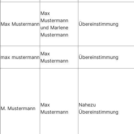
Max
Mustermann
Max Mustermann
Übereinstimmung
und Marlene
Mustermann
Max
max mustermann
Übereinstimmung
Mustermann
Max
Nahezu
M. Mustermann
Mustermann
Übereinstimmung