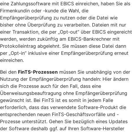
eine Zahlungssoftware mit EBICS einreichen, haben Sie als
Firmenkundin oder -kunde die Wahl, die
Empfängerüberprüfung zu nutzen oder die Datei wie
bisher ohne Überprüfung zu verarbeiten. Dateien mit nur
einer Transaktion, die per „Opt-out” über EBICS eingereicht
werden, werden zukünftig am EBICS-Bankrechner mit
Protokolleintrag abgelehnt. Sie müssen diese Datei dann
per „Opt-in” inklusive einer Empfängerüberprüfung erneut
einreichen.
Bei den
FinTS-Prozessen
müssen Sie unabhängig von der
Nutzung der Empfängerüberprüfung handeln: Hier ändern
sich die Prozesse auch für den Fall, dass eine
Überweisungsbeauftragung ohne Empfängerüberprüfung
gewünscht ist. Bei FinTS ist es somit in jedem Falle
erforderlich, dass das verwendete Software-Produkt die
entsprechenden neuen FinTS-Geschäftsvorfälle und -
Prozesse unterstützt. Gehen Sie bezüglich eines Updates
der Software deshalb ggf. auf Ihren Software-Hersteller