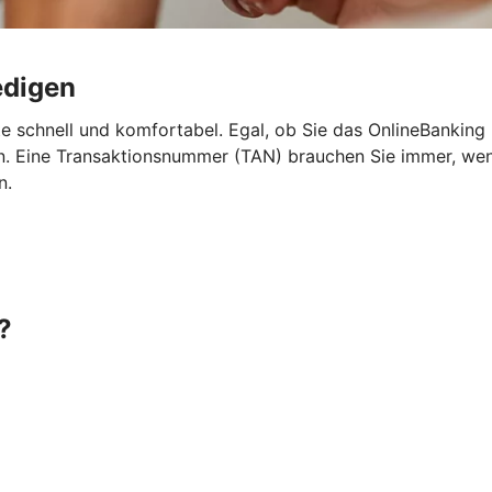
edigen
e schnell und komfortabel. Egal, ob Sie das OnlineBanking
 Eine Transaktionsnummer (TAN) brauchen Sie immer, wenn 
n.
?