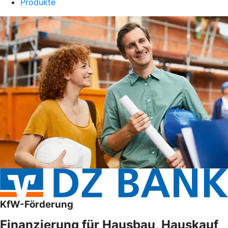
Produkte
KfW-Förderung
Finanzierung für Hausbau, Hauskauf