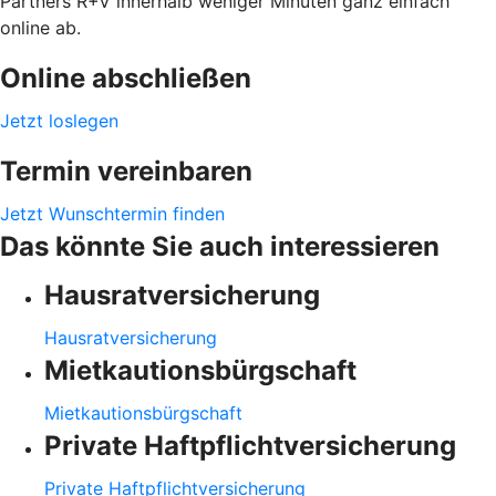
Partners R+V innerhalb weniger Minuten ganz einfach
online ab.
Online abschließen
Jetzt loslegen
Termin vereinbaren
Jetzt Wunschtermin finden
Das könnte Sie auch interessieren
Hausratversicherung
Hausratversicherung
Mietkautionsbürgschaft
Mietkautionsbürgschaft
Private Haftpflichtversicherung
Private Haftpflichtversicherung