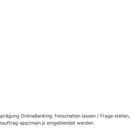
rägung OnlineBanking: freischalten lassen / Frage stellen,
ceauftrag-app/main.js eingeblendet werden.