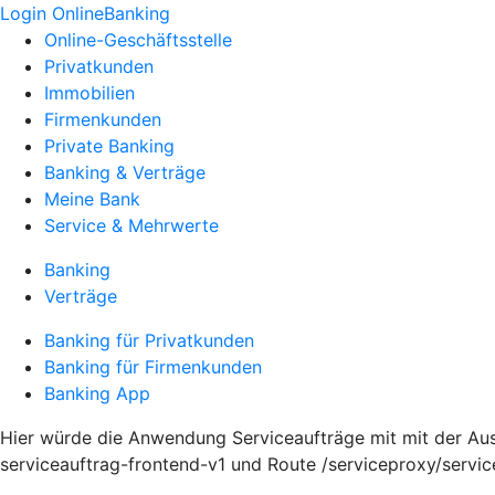
Login OnlineBanking
Online-Geschäftsstelle
Privatkunden
Immobilien
Firmenkunden
Private Banking
Banking & Verträge
Meine Bank
Service & Mehrwerte
Banking
Verträge
Banking für Privatkunden
Banking für Firmenkunden
Banking App
Hier würde die Anwendung Serviceaufträge mit mit der Ausp
serviceauftrag-frontend-v1 und Route /serviceproxy/servi